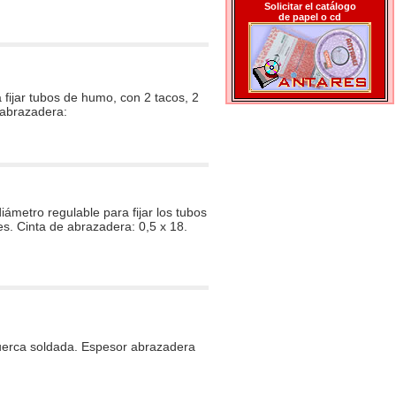
Solicitar el catálogo
de papel o cd
fijar tubos de humo, con 2 tacos, 2
a abrazadera:
ámetro regulable para fijar los tubos
es. Cinta de abrazadera: 0,5 x 18.
uerca soldada. Espesor abrazadera