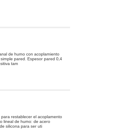
canal de humo con acoplamiento
e simple pared. Espesor pared 0,4
sitiva tam
para restablecer el acoplamento
 lineal de humo: de acero
e silicona para ser uti