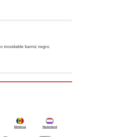
 inoxidable barniz negro.
Moldova
Nederland