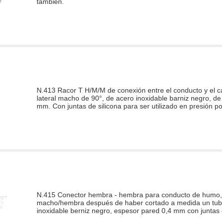
también.
N.413 Racor T H/M/M de conexión entre el conducto y el 
lateral macho de 90°, de acero inoxidable barniz negro, d
mm. Con juntas de silicona para ser utilizado en presión po
N.415 Conector hembra - hembra para conducto de humo, 
macho/hembra después de haber cortado a medida un tubo
inoxidable berniz negro, espesor pared 0,4 mm con juntas d