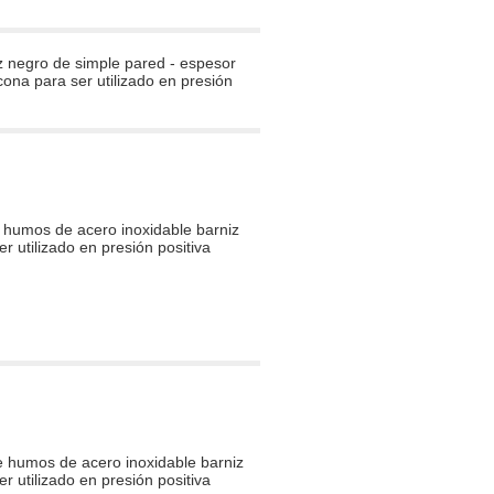
z negro de simple pared - espesor
ona para ser utilizado en presión
humos de acero inoxidable barniz
r utilizado en presión positiva
 humos de acero inoxidable barniz
r utilizado en presión positiva