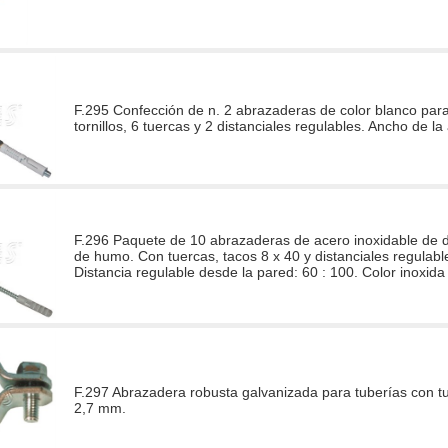
F.295 Confección de n. 2 abrazaderas de color blanco para 
tornillos, 6 tuercas y 2 distanciales regulables. Ancho de l
F.296 Paquete de 10 abrazaderas de acero inoxidable de di
de humo. Con tuercas, tacos 8 x 40 y distanciales regulabl
Distancia regulable desde la pared: 60 : 100. Color inoxida
F.297 Abrazadera robusta galvanizada para tuberías con t
2,7 mm.