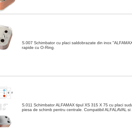
S.007 Schimbator cu placi saldobrazate din inox "ALFAMAX"
rapide cu O-Ring.
S.011 Schimbator ALFAMAX tipul XS 315 X 75 cu placi sudat
piesa de schimb pentru centrale. Compatibil ALFALAVAL si