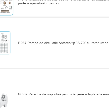
parte a aparaturilor pe gaz.
P.067 Pompa de circulatie Antares tip "S-70" cu rotor umed
G.652 Pereche de suporturi pentru lenjerie adaptate la mo