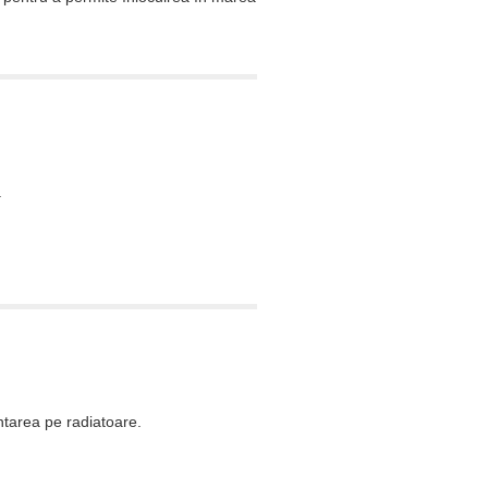
.
ntarea pe radiatoare.