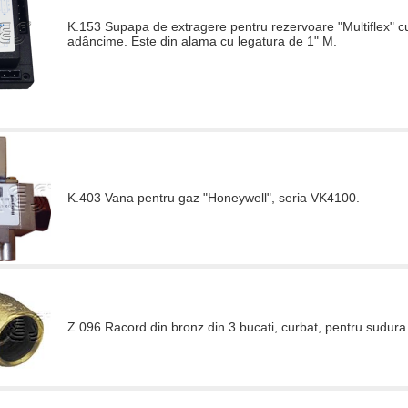
K.153 Supapa de extragere pentru rezervoare "Multiflex" cu
adâncime. Este din alama cu legatura de 1" M.
K.403 Vana pentru gaz "Honeywell", seria VK4100.
Z.096 Racord din bronz din 3 bucati, curbat, pentru sudura 