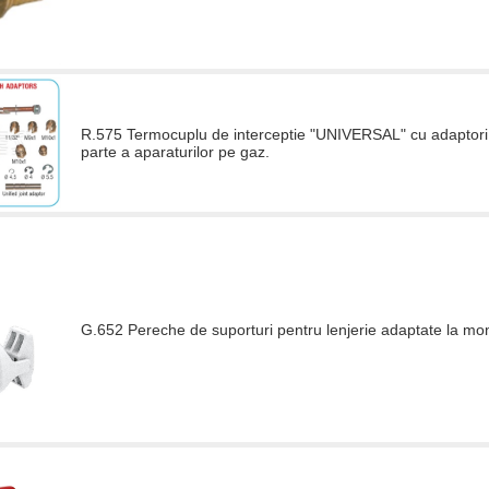
R.575 Termocuplu de interceptie "UNIVERSAL" cu adaptori 
parte a aparaturilor pe gaz.
G.652 Pereche de suporturi pentru lenjerie adaptate la mo