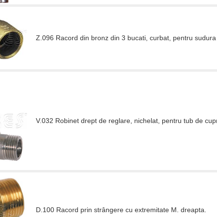
Z.096 Racord din bronz din 3 bucati, curbat, pentru sudura 
V.032 Robinet drept de reglare, nichelat, pentru tub de cupru,
D.100 Racord prin strângere cu extremitate M. dreapta.