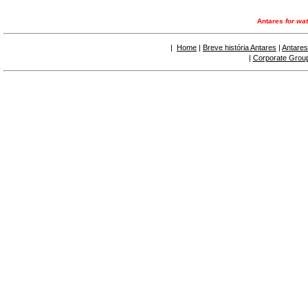
Antares
for wat
|
Home
|
Breve história Antares
|
Antares
|
Corporate Grou