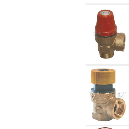
6.50 Sellantes y materiales hidráulicos
7. Instrumentos, herramientas y productos de
mantenimiento
7.05 Herramientas de trabajo
7.10 Instrumentos de trabajo
7.15 Productos operaciones de mantenimiento