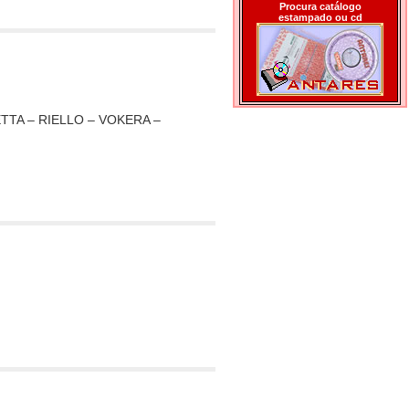
Procura catálogo
estampado ou cd
RETTA – RIELLO – VOKERA –