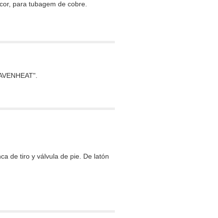
cor, para tubagem de cobre.
"RAVENHEAT".
ca de tiro y válvula de pie. De latón