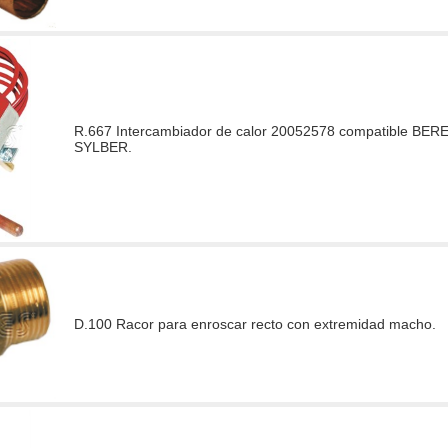
R.667 Intercambiador de calor 20052578 compatible BE
SYLBER.
D.100 Racor para enroscar recto con extremidad macho.