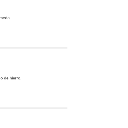
úmedo.
o de hierro.