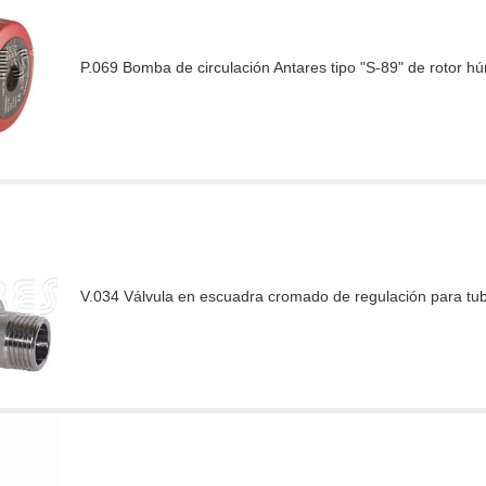
P.069 Bomba de circulación Antares tipo "S-89" de rotor h
V.034 Válvula en escuadra cromado de regulación para tub