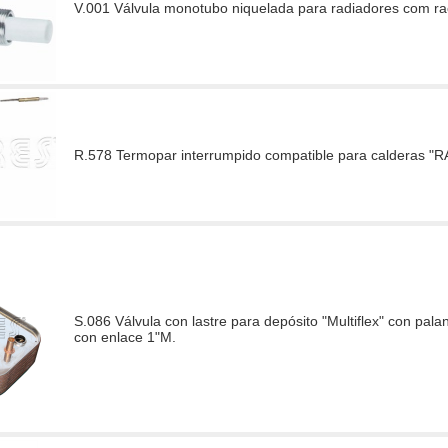
V.001 Válvula monotubo niquelada para radiadores com ra
R.578 Termopar interrumpido compatible para calderas 
S.086 Válvula con lastre para depósito "Multiflex" con palan
con enlace 1"M.