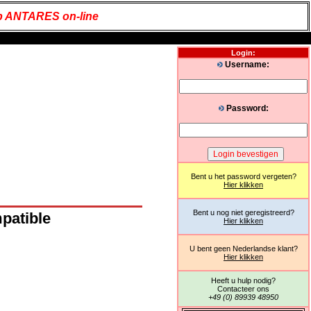
 ANTARES on-line
Login:
Username:
Password:
Bent u het password vergeten?
Hier klikken
Bent u nog niet geregistreerd?
patible
Hier klikken
U bent geen Nederlandse klant?
Hier klikken
Heeft u hulp nodig?
Contacteer ons
+49 (0) 89939 48950