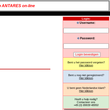
 ANTARES on-line
Login:
Username:
Password:
Bent u het password vergeten?
Hier klikken
Bent u nog niet geregistreerd?
Hier klikken
U bent geen Nederlandse klant?
Hier klikken
Heeft u hulp nodig?
Contacteer ons
+49 (0) 89939 48950