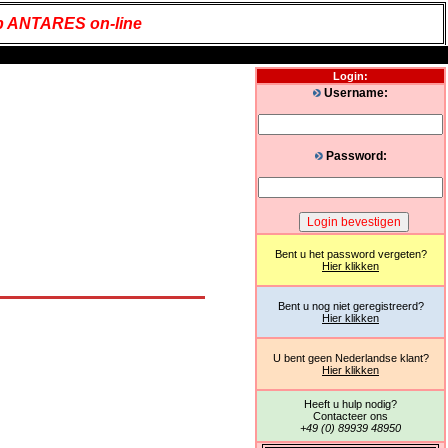
 ANTARES on-line
Login:
Username:
Password:
Bent u het password vergeten?
Hier klikken
Bent u nog niet geregistreerd?
Hier klikken
U bent geen Nederlandse klant?
Hier klikken
Heeft u hulp nodig?
Contacteer ons
+49 (0) 89939 48950