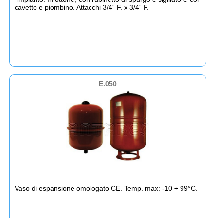
cavetto e piombino. Attacchi 3/4´ F. x 3/4´ F.
E.050
Vaso di espansione omologato CE. Temp. max: -10 ÷ 99°C.