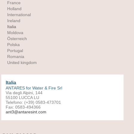
France
Holland
International
Ireland
Italia
Moldova
Österreich
Polska
Portugal
Romania
United kingdom
Italia
ANTARES for Water & Fire Srl
Via degli Alpini, 144
55100 LUCCA LU
Telefono: (+39) 0583-473701
Fax: 0583-494366
ant3@antaresint.com