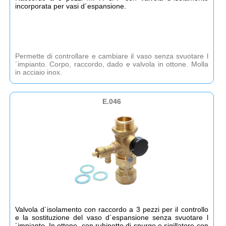
incorporata per vasi d´espansione.
Permette di controllare e cambiare il vaso senza svuotare l
´impianto. Corpo, raccordo, dado e valvola in ottone. Molla
in acciaio inox.
E.046
Valvola d´isolamento con raccordo a 3 pezzi per il controllo
e la sostituzione del vaso d´espansione senza svuotare l
´impianto. In ottone, con rubinetto di spurgo e sigillatore con