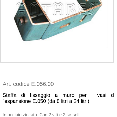
Art. codice E.056.00
Staffa di fissaggio a muro per i vasi d
´espansione E.050 (da 8 litri a 24 litri).
In acciaio zincato. Con 2 viti e 2 tasselli.