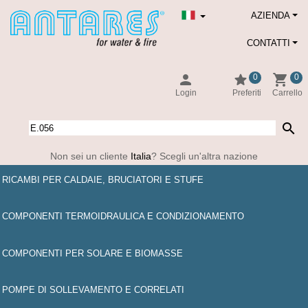
AZIENDA
CONTATTI
person
star
shopping_cart
0
0
Login
Preferiti
Carrello
search
Non sei un cliente
Italia
? Scegli un'altra nazione
RICAMBI PER CALDAIE, BRUCIATORI E STUFE
COMPONENTI TERMOIDRAULICA E CONDIZIONAMENTO
COMPONENTI PER SOLARE E BIOMASSE
POMPE DI SOLLEVAMENTO E CORRELATI