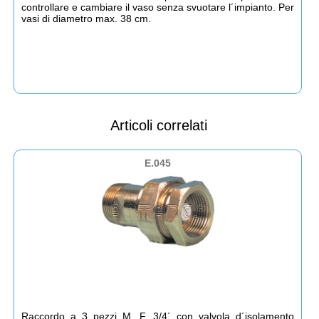
controllare e cambiare il vaso senza svuotare l´impianto. Per
vasi di diametro max. 38 cm.
Articoli correlati
E.045
Raccordo a 3 pezzi M. F. 3/4´ con valvola d´isolamento