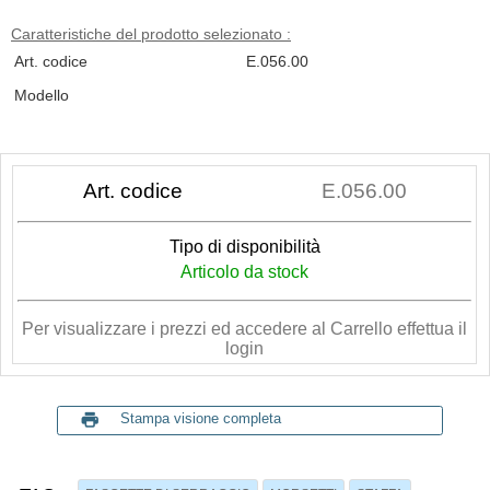
Caratteristiche del prodotto selezionato :
Art. codice
E.056.00
Modello
Art. codice
E.056.00
Tipo di disponibilità
Articolo da stock
Per visualizzare i prezzi ed accedere al Carrello effettua il
login
print
Stampa visione completa