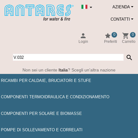
AZIENDA
CONTATTI
person
star
shopping_cart
0
0
Login
Preferiti
Carrello
search
Non sei un cliente
Italia
? Scegli un'altra nazione
RICAMBI PER CALDAIE, BRUCIATORI E STUFE
COMPONENTI TERMOIDRAULICA E CONDIZIONAMENTO
COMPONENTI PER SOLARE E BIOMASSE
POMPE DI SOLLEVAMENTO E CORRELATI