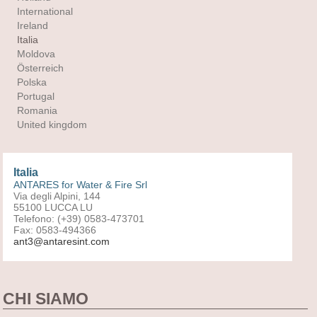
International
Ireland
Italia
Moldova
Österreich
Polska
Portugal
Romania
United kingdom
Italia
ANTARES for Water & Fire Srl
Via degli Alpini, 144
55100 LUCCA LU
Telefono: (+39) 0583-473701
Fax: 0583-494366
ant3@antaresint.com
CHI SIAMO