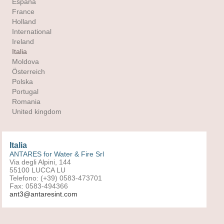
España
France
Holland
International
Ireland
Italia
Moldova
Österreich
Polska
Portugal
Romania
United kingdom
Italia
ANTARES for Water & Fire Srl
Via degli Alpini, 144
55100 LUCCA LU
Telefono: (+39) 0583-473701
Fax: 0583-494366
ant3@antaresint.com