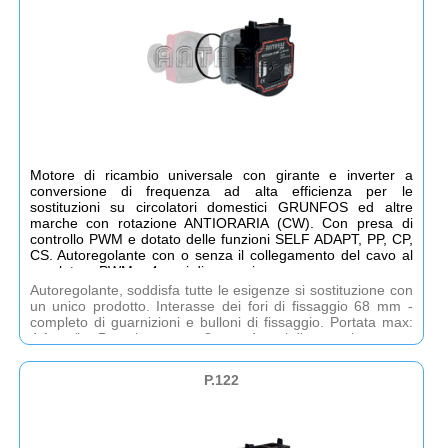
Motore di ricambio universale con girante e inverter a
conversione di frequenza ad alta efficienza per le
sostituzioni su circolatori domestici GRUNFOS ed altre
marche con rotazione ANTIORARIA (CW). Con presa di
controllo PWM e dotato delle funzioni SELF ADAPT, PP, CP,
CS. Autoregolante con o senza il collegamento del cavo al
regolatore PWM. - 4 anni di garanzia.
Autoregolante, soddisfa tutte le esigenze si sostituzione con
un unico prodotto. Interasse dei fori di fissaggio 68 mm -
completo di guarnizioni e bulloni di fissaggio. Portata max:
4,1 mc/h - Prevalenza max 8 mt. - 4 anni di garanzia.
P.122