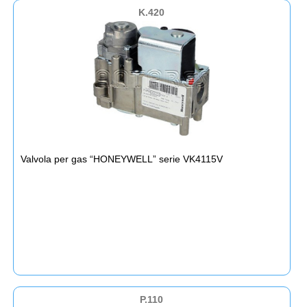
K.420
Valvola per gas “HONEYWELL” serie VK4115V
P.110