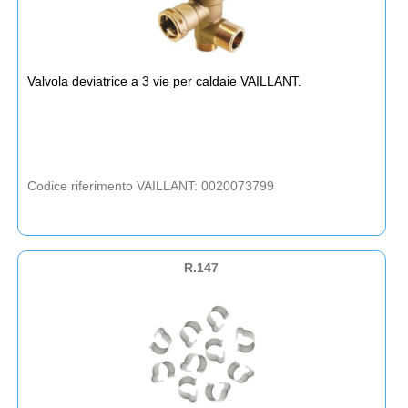
Valvola deviatrice a 3 vie per caldaie VAILLANT.
Codice riferimento VAILLANT: 0020073799
R.147