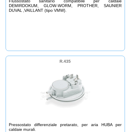
Flussostato sanitario compatibile per caldaie
DEMIRDOKUM, GLOW-WORM, PROTHER, SAUNIER
DUVAL ,VAILLANT (tipo VMW).
R.435
Pressostato differenziale pretarato, per aria HUBA per
caldaie murali.