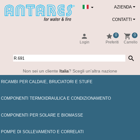
AZIENDA
CONTATTI
person
star
shopping_cart
0
0
Login
Preferiti
Carrello
search
Non sei un cliente
Italia
? Scegli un'altra nazione
RICAMBI PER CALDAIE, BRUCIATORI E STUFE
COMPONENTI TERMOIDRAULICA E CONDIZIONAMENTO
COMPONENTI PER SOLARE E BIOMASSE
POMPE DI SOLLEVAMENTO E CORRELATI