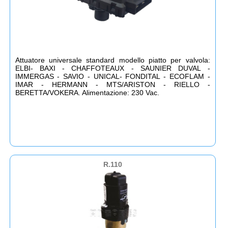
Attuatore universale standard modello piatto per valvola:
ELBI- BAXI - CHAFFOTEAUX - SAUNIER DUVAL -
IMMERGAS - SAVIO - UNICAL- FONDITAL - ECOFLAM -
IMAR - HERMANN - MTS/ARISTON - RIELLO -
BERETTA/VOKERA. Alimentazione: 230 Vac.
R.110