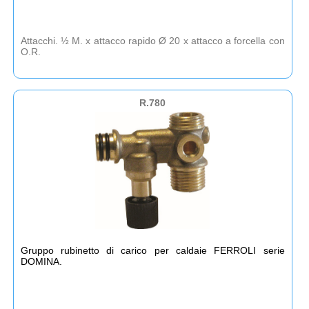
Attacchi. ½ M. x attacco rapido Ø 20 x attacco a forcella con
O.R.
R.780
Gruppo rubinetto di carico per caldaie FERROLI serie
DOMINA.