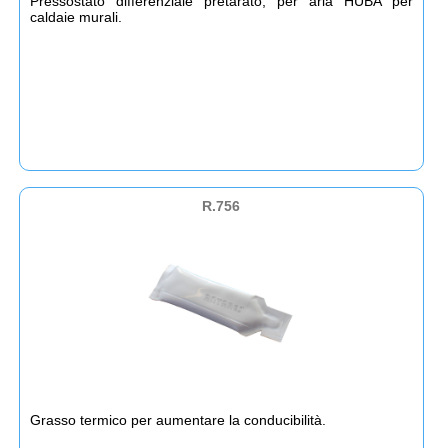
Pressostato differenziale pretarato, per aria HUBA per
caldaie murali.
R.756
Grasso termico per aumentare la conducibilità.