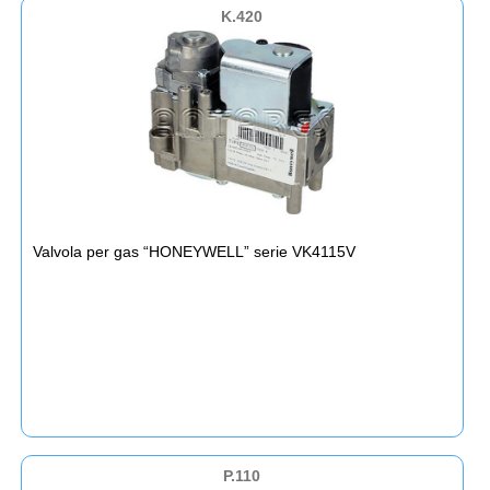
K.420
Valvola per gas “HONEYWELL” serie VK4115V
P.110