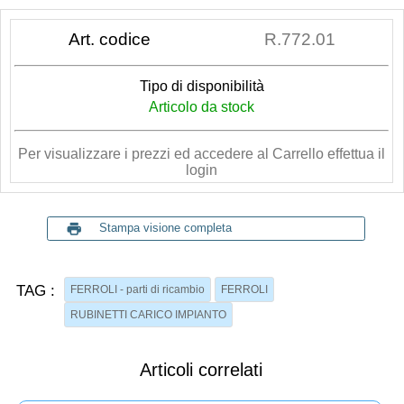
Art. codice
R.772.01
Tipo di disponibilità
Articolo da stock
Per visualizzare i prezzi ed accedere al Carrello effettua il
login
print
Stampa visione completa
TAG :
FERROLI - parti di ricambio
FERROLI
RUBINETTI CARICO IMPIANTO
Articoli correlati