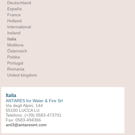
Deutschland
España
France
Holland
International
Ireland
Italia
Moldova
Österreich
Polska
Portugal
Romania
United kingdom
Italia
ANTARES for Water & Fire Srl
Via degli Alpini, 144
55100 LUCCA LU
Telefono: (+39) 0583-473701
Fax: 0583-494366
ant3@antaresint.com