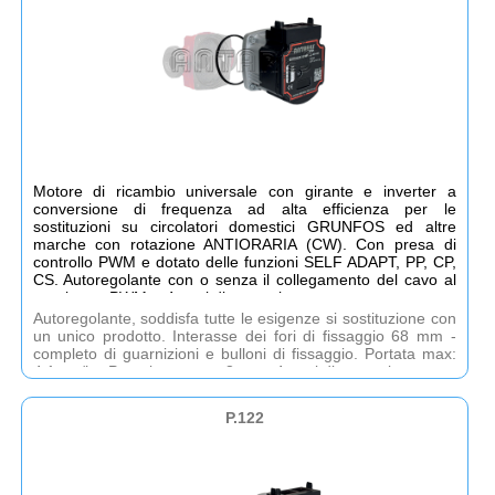
Motore di ricambio universale con girante e inverter a
conversione di frequenza ad alta efficienza per le
sostituzioni su circolatori domestici GRUNFOS ed altre
marche con rotazione ANTIORARIA (CW). Con presa di
controllo PWM e dotato delle funzioni SELF ADAPT, PP, CP,
CS. Autoregolante con o senza il collegamento del cavo al
regolatore PWM. - 4 anni di garanzia.
Autoregolante, soddisfa tutte le esigenze si sostituzione con
un unico prodotto. Interasse dei fori di fissaggio 68 mm -
completo di guarnizioni e bulloni di fissaggio. Portata max:
4,1 mc/h - Prevalenza max 8 mt. - 4 anni di garanzia.
P.122