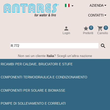
AZIENDA
CONTATTI
person
star
shopping_cart
0
0
Login
Preferiti
Carrello
search
Non sei un cliente
Italia
? Scegli un'altra nazione
RICAMBI PER CALDAIE, BRUCIATORI E STUFE
COMPONENTI TERMOIDRAULICA E CONDIZIONAMENTO
COMPONENTI PER SOLARE E BIOMASSE
POMPE DI SOLLEVAMENTO E CORRELATI