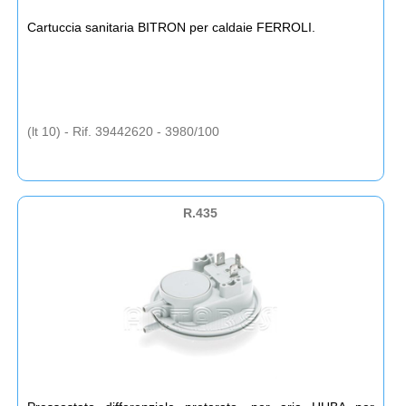
Cartuccia sanitaria BITRON per caldaie FERROLI.
(lt 10) - Rif. 39442620 - 3980/100
R.435