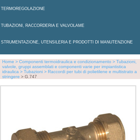
TERMOREGOLAZIONE
TUBAZIONI, RACCORDERIA E VALVOLAME
STRUMENTAZIONE, UTENSILERIA E PRODOTTI DI MANUTENZIONE
Home
> Componenti termoidraulica e condizionamento
> Tubazioni,
valvole, gruppi assemblati e componenti varie per impiantistica
idraulica
> Tubazioni
> Raccordi per tubi di polietilene e multistrato a
stringere
> G.747