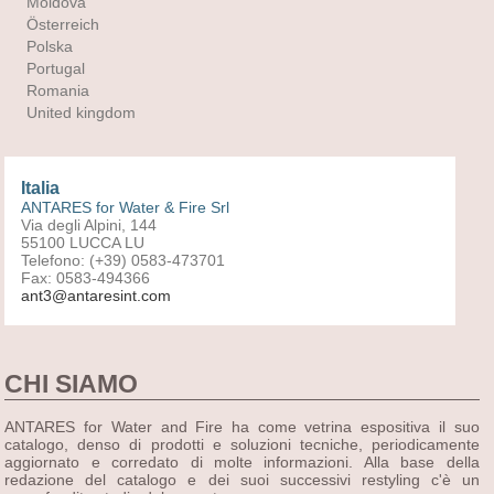
Moldova
Österreich
Polska
Portugal
Romania
United kingdom
Italia
ANTARES for Water & Fire Srl
Via degli Alpini, 144
55100 LUCCA LU
Telefono: (+39) 0583-473701
Fax: 0583-494366
ant3@antaresint.com
CHI SIAMO
ANTARES for Water and Fire ha come vetrina espositiva il suo
catalogo, denso di prodotti e soluzioni tecniche, periodicamente
aggiornato e corredato di molte informazioni. Alla base della
redazione del catalogo e dei suoi successivi restyling c'è un