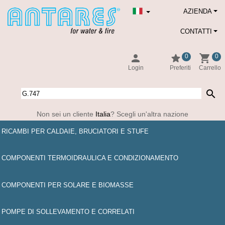
AZIENDA
CONTATTI
person
star
shopping_cart
0
0
Login
Preferiti
Carrello
search
Non sei un cliente
Italia
? Scegli un'altra nazione
RICAMBI PER CALDAIE, BRUCIATORI E STUFE
COMPONENTI TERMOIDRAULICA E CONDIZIONAMENTO
COMPONENTI PER SOLARE E BIOMASSE
POMPE DI SOLLEVAMENTO E CORRELATI