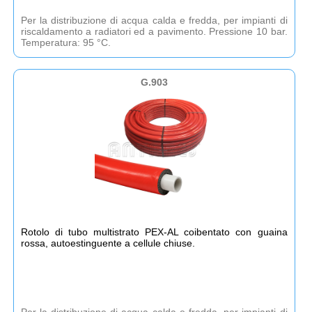
Per la distribuzione di acqua calda e fredda, per impianti di
riscaldamento a radiatori ed a pavimento. Pressione 10 bar.
Temperatura: 95 °C.
G.903
Rotolo di tubo multistrato PEX-AL coibentato con guaina
rossa, autoestinguente a cellule chiuse.
Per la distribuzione di acqua calda e fredda, per impianti di