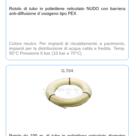
Rotolo di tubo in polietilene reticolato NUDO con barriera
anti-diffusione d´ossigeno tipo PEX.
Colore neutro. Per impianti di riscaldamento a pavimento,
impianti per la distribuzione di acqua calda e fredda. Temp.
95°C Pressione 6 bar (10 bar e 70°C).
G.704
Rotolo da 100 m. di tubo in polietilene reticolato diametro