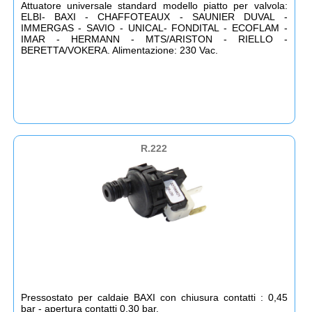
Attuatore universale standard modello piatto per valvola:
ELBI- BAXI - CHAFFOTEAUX - SAUNIER DUVAL -
IMMERGAS - SAVIO - UNICAL- FONDITAL - ECOFLAM -
IMAR - HERMANN - MTS/ARISTON - RIELLO -
BERETTA/VOKERA. Alimentazione: 230 Vac.
R.222
Pressostato per caldaie BAXI con chiusura contatti : 0,45
bar - apertura contatti 0,30 bar.