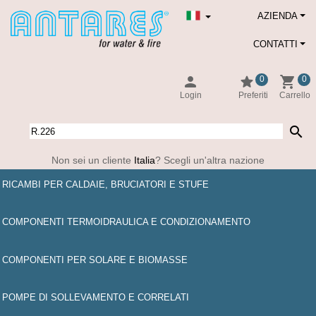
AZIENDA
CONTATTI
person
star
shopping_cart
0
0
Login
Preferiti
Carrello
search
Non sei un cliente
Italia
? Scegli un'altra nazione
RICAMBI PER CALDAIE, BRUCIATORI E STUFE
COMPONENTI TERMOIDRAULICA E CONDIZIONAMENTO
COMPONENTI PER SOLARE E BIOMASSE
POMPE DI SOLLEVAMENTO E CORRELATI