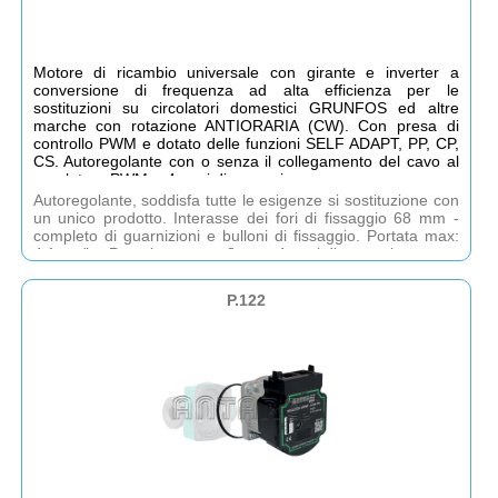
Motore di ricambio universale con girante e inverter a
conversione di frequenza ad alta efficienza per le
sostituzioni su circolatori domestici GRUNFOS ed altre
marche con rotazione ANTIORARIA (CW). Con presa di
controllo PWM e dotato delle funzioni SELF ADAPT, PP, CP,
CS. Autoregolante con o senza il collegamento del cavo al
regolatore PWM. - 4 anni di garanzia.
Autoregolante, soddisfa tutte le esigenze si sostituzione con
un unico prodotto. Interasse dei fori di fissaggio 68 mm -
completo di guarnizioni e bulloni di fissaggio. Portata max:
4,1 mc/h - Prevalenza max 8 mt. - 4 anni di garanzia.
P.122