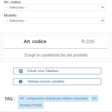
Art. codice
Modello
Art. codice
R.226
Scegli le caratteristiche del prodotto
grid_off
Chiudi vista Tabellare
print
Stampa visione completa
TAG :
SIT - componenti e ricambi per caldaie e bruciatori
SIT
TRASDUTTORE