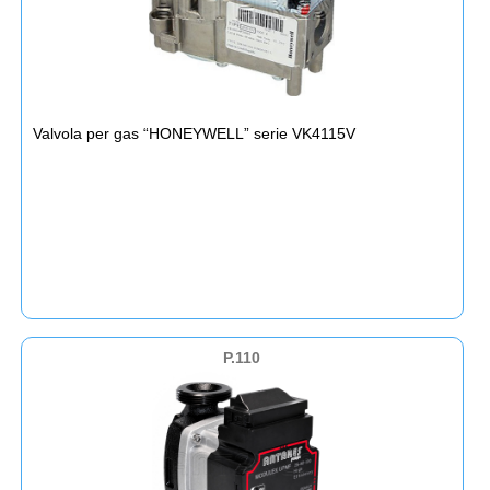
Valvola per gas “HONEYWELL” serie VK4115V
P.110