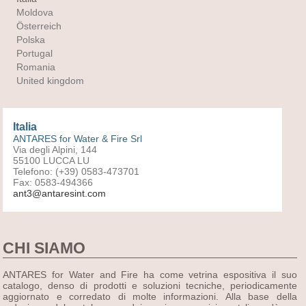
Moldova
Österreich
Polska
Portugal
Romania
United kingdom
Italia
ANTARES for Water & Fire Srl
Via degli Alpini, 144
55100 LUCCA LU
Telefono: (+39) 0583-473701
Fax: 0583-494366
ant3@antaresint.com
CHI SIAMO
ANTARES for Water and Fire ha come vetrina espositiva il suo
catalogo, denso di prodotti e soluzioni tecniche, periodicamente
aggiornato e corredato di molte informazioni. Alla base della