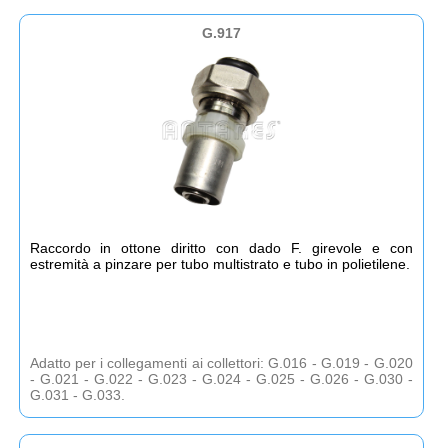
G.917
Raccordo in ottone diritto con dado F. girevole e con
estremità a pinzare per tubo multistrato e tubo in polietilene.
Adatto per i collegamenti ai collettori: G.016 - G.019 - G.020
- G.021 - G.022 - G.023 - G.024 - G.025 - G.026 - G.030 -
G.031 - G.033.