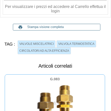
Per visualizzare i prezzi ed accedere al Carrello effettua il
login
print
Stampa visione completa
TAG :
VALVOLE MISCELATRICI
VALVOLA TERMOSTATICA
CIRCOLATORI AD ALTA EFFICIENZA
Articoli correlati
G.083