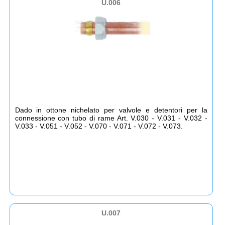
U.006
Dado in ottone nichelato per valvole e detentori per la
connessione con tubo di rame Art. V.030 - V.031 - V.032 -
V.033 - V.051 - V.052 - V.070 - V.071 - V.072 - V.073.
U.007