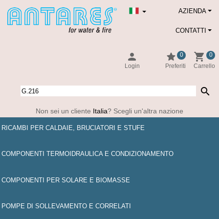
AZIENDA
CONTATTI
person
star
shopping_cart
0
0
Login
Preferiti
Carrello
search
Non sei un cliente
Italia
? Scegli un'altra nazione
RICAMBI PER CALDAIE, BRUCIATORI E STUFE
COMPONENTI TERMOIDRAULICA E CONDIZIONAMENTO
COMPONENTI PER SOLARE E BIOMASSE
POMPE DI SOLLEVAMENTO E CORRELATI