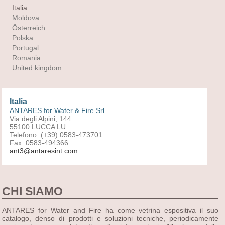
Italia
Moldova
Österreich
Polska
Portugal
Romania
United kingdom
Italia
ANTARES for Water & Fire Srl
Via degli Alpini, 144
55100 LUCCA LU
Telefono: (+39) 0583-473701
Fax: 0583-494366
ant3@antaresint.com
CHI SIAMO
ANTARES for Water and Fire ha come vetrina espositiva il suo
catalogo, denso di prodotti e soluzioni tecniche, periodicamente