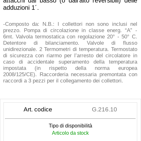
attacchi dal basso (o dall’alto reversibili) delle
adduzioni 1´.
-Composto da: N.B.: I collettori non sono inclusi nel
prezzo. Pompa di circolazione in classe energ. “A” -
6mt. Valvola termostatica con regolazione 20° - 50° C.
Detentore di bilanciamento. Valvole di flusso
unidirezionale. 2 Termometri di temperatura. Termostato
di sicurezza con riarmo per l’arresto del circolatore in
caso di accidentale superamento della temperatura
impostata (in rispetto della norma europea
2008/125/CE). Raccorderia necessaria premontata con
raccordi a 3 pezzi per il collegamento dei collettori.
Art. codice
G.216.10
Tipo di disponibilità
Articolo da stock