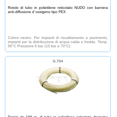
Rotolo di tubo in polietilene reticolato NUDO con barriera
anti-diffusione d´ossigeno tipo PEX.
Colore neutro. Per impianti di riscaldamento a pavimento,
impianti per la distribuzione di acqua calda e fredda. Temp.
95°C Pressione 6 bar (10 bar e 70°C).
G.704
Rotolo da 100 m. di tubo in polietilene reticolato diametro