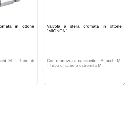
romata in ottone
Valvola a sfera cromata in ottone
´MIGNON´.
cchi M. - Tubo di
Con manovra a cacciavite - Attacchi M.
- Tubo di rame o estremità M.