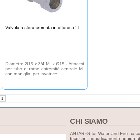
Valvola a sfera cromata in ottone a ´T´.
Diametro Ø15 x 3/4´M. x Ø15 - Attacchi
per tubo di rame estremità centrale M.
con maniglia, per lavatrice.
1
CHI SIAMO
ANTARES for Water and Fire ha come
tecniche, periodicamente aggiornat