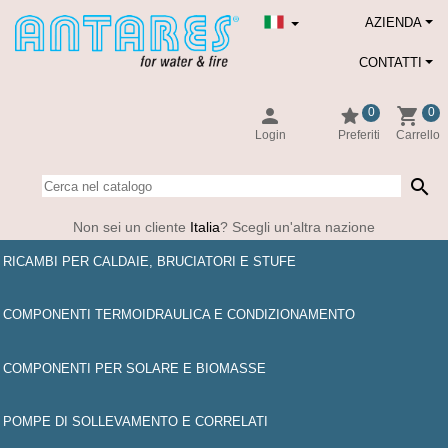
AZIENDA
CONTATTI
person
star
shopping_cart
0
0
Login
Preferiti
Carrello
search
Non sei un cliente
Italia
? Scegli un'altra nazione
RICAMBI PER CALDAIE, BRUCIATORI E STUFE
COMPONENTI TERMOIDRAULICA E CONDIZIONAMENTO
COMPONENTI PER SOLARE E BIOMASSE
POMPE DI SOLLEVAMENTO E CORRELATI