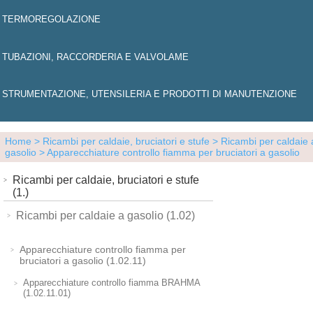
TERMOREGOLAZIONE
TUBAZIONI, RACCORDERIA E VALVOLAME
STRUMENTAZIONE, UTENSILERIA E PRODOTTI DI MANUTENZIONE
Home
> Ricambi per caldaie, bruciatori e stufe
> Ricambi per caldaie 
gasolio
> Apparecchiature controllo fiamma per bruciatori a gasolio
Ricambi per caldaie, bruciatori e stufe
(1.)
Ricambi per caldaie a gasolio (1.02)
Apparecchiature controllo fiamma per
bruciatori a gasolio (1.02.11)
Apparecchiature controllo fiamma BRAHMA
(1.02.11.01)