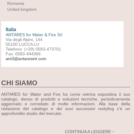
Romania
United kingdom
Italia
ANTARES for Water & Fire Srl
Via degli Alpini, 144
55100 LUCCA LU
Telefono: (+39) 0583-473701
Fax: 0583-494366
ant3@antaresint.com
CHI SIAMO
ANTARES for Water and Fire ha come vetrina espositiva il suo
catalogo, denso di prodotti e soluzioni tecniche, periodicamente
aggiornato e corredato di molte informazioni. Alla base della
redazione del catalogo e dei suoi successivi restyling c'è un
approfondito studio del mercato.
CONTINUA A LEGGERE