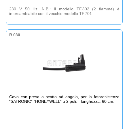
230 V 50 Hz. N.B.: Il modello TF.802 (2 fiamme) è
intercambiabile con il vecchio modello TF.701.
R.030
Cavo con presa a scatto ad angolo, per la fotoresistenza
“SATRONIC” “HONEYWELL” a 2 poli. - lunghezza: 60 cm.