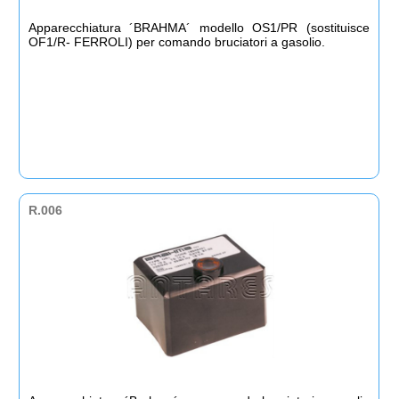
Apparecchiatura ´BRAHMA´ modello OS1/PR (sostituisce
OF1/R- FERROLI) per comando bruciatori a gasolio.
R.006