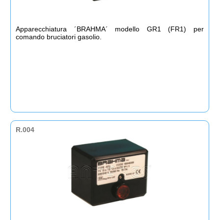
Apparecchiatura ´BRAHMA´ modello GR1 (FR1) per
comando bruciatori gasolio.
R.004