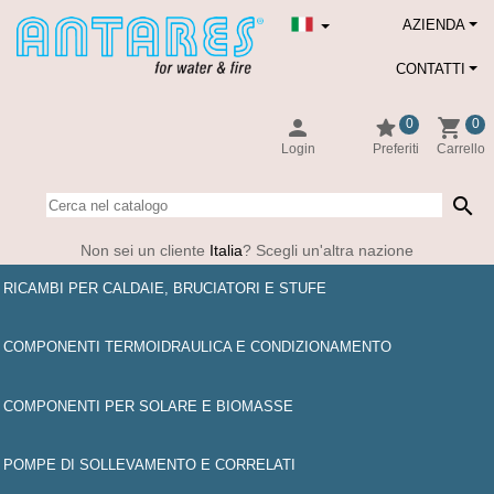
AZIENDA
CONTATTI
person
star
shopping_cart
0
0
Login
Preferiti
Carrello
search
Non sei un cliente
Italia
? Scegli un'altra nazione
RICAMBI PER CALDAIE, BRUCIATORI E STUFE
COMPONENTI TERMOIDRAULICA E CONDIZIONAMENTO
COMPONENTI PER SOLARE E BIOMASSE
POMPE DI SOLLEVAMENTO E CORRELATI