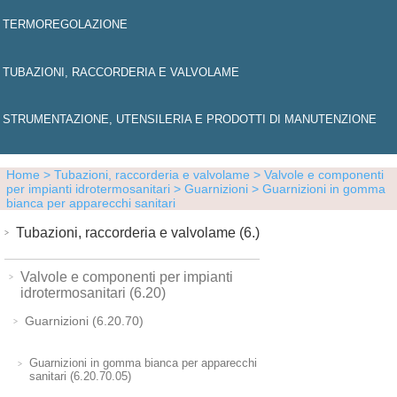
TERMOREGOLAZIONE
TUBAZIONI, RACCORDERIA E VALVOLAME
STRUMENTAZIONE, UTENSILERIA E PRODOTTI DI MANUTENZIONE
Home
> Tubazioni, raccorderia e valvolame
> Valvole e componenti
per impianti idrotermosanitari
> Guarnizioni
> Guarnizioni in gomma
bianca per apparecchi sanitari
Tubazioni, raccorderia e valvolame (6.)
Valvole e componenti per impianti
idrotermosanitari (6.20)
Guarnizioni (6.20.70)
Guarnizioni in gomma bianca per apparecchi
sanitari (6.20.70.05)