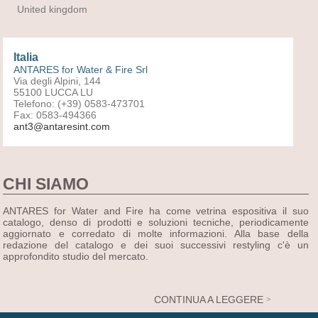
United kingdom
Italia
ANTARES for Water & Fire Srl
Via degli Alpini, 144
55100 LUCCA LU
Telefono: (+39) 0583-473701
Fax: 0583-494366
ant3@antaresint.com
CHI SIAMO
ANTARES for Water and Fire ha come vetrina espositiva il suo
catalogo, denso di prodotti e soluzioni tecniche, periodicamente
aggiornato e corredato di molte informazioni. Alla base della
redazione del catalogo e dei suoi successivi restyling c'è un
approfondito studio del mercato.
CONTINUA A LEGGERE