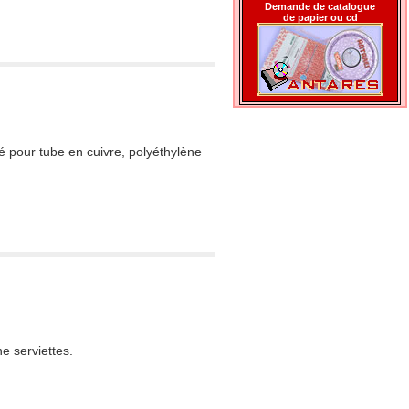
Demande de catalogue
de papier ou cd
lé pour tube en cuivre, polyéthylène
e serviettes.