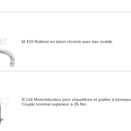
M.410 Robinet en laiton chromé avec bec mobile.
N.124 Motoréducteur pour chaudières et poêles à biomasse 
Couple nominal supérieur à 35 Nm.