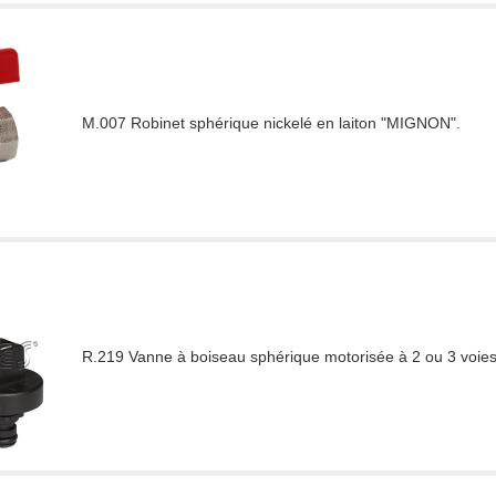
M.007 Robinet sphérique nickelé en laiton "MIGNON".
R.219 Vanne à boiseau sphérique motorisée à 2 ou 3 voies