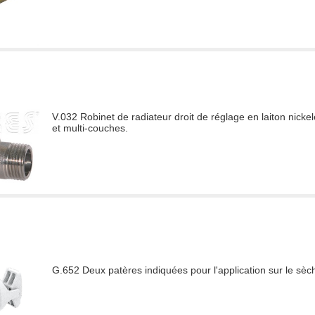
V.032 Robinet de radiateur droit de réglage en laiton nicke
et multi-couches.
G.652 Deux patères indiquées pour l'application sur le sèch