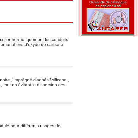
Demande de catalogue
de papier ou cd
celler hermétiquement les conduits
es émanations d'oxyde de carbone
oire , imprégné d'adhésif silicone ,
 tout en évitant la dispersion des
dulé pour différents usages de