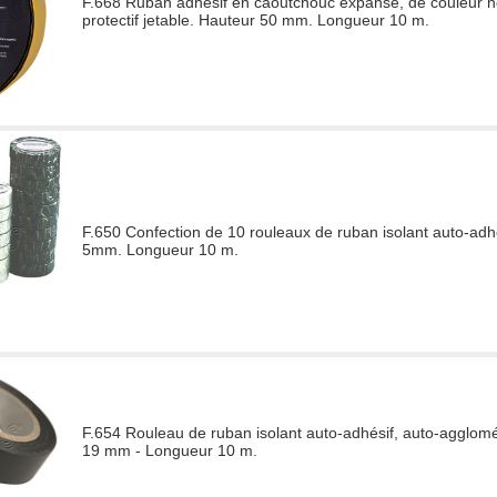
F.668 Ruban adhésif en caoutchouc expansé, de couleur no
protectif jetable. Hauteur 50 mm. Longueur 10 m.
F.650 Confection de 10 rouleaux de ruban isolant auto-adh
5mm. Longueur 10 m.
F.654 Rouleau de ruban isolant auto-adhésif, auto-agglom
19 mm - Longueur 10 m.