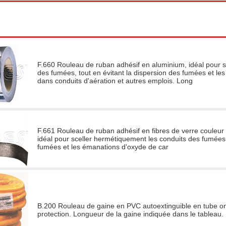
F.660 Rouleau de ruban adhésif en aluminium, idéal pour s
des fumées, tout en évitant la dispersion des fumées et l
dans conduits d'aération et autres emplois. Long
F.661 Rouleau de ruban adhésif en fibres de verre couleur n
idéal pour sceller hermétiquement les conduits des fumées ,
fumées et les émanations d'oxyde de car
B.200 Rouleau de gaine en PVC autoextinguible en tube on
protection. Longueur de la gaine indiquée dans le tableau.