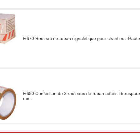
F.670 Rouleau de ruban signalétique pour chantiers. Haut
F.680 Confection de 3 rouleaux de ruban adhésif transpar
mm.