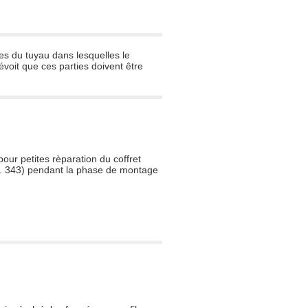
es du tuyau dans lesquelles le
voit que ces parties doivent être
our petites rèparation du coffret
 E. 343) pendant la phase de montage