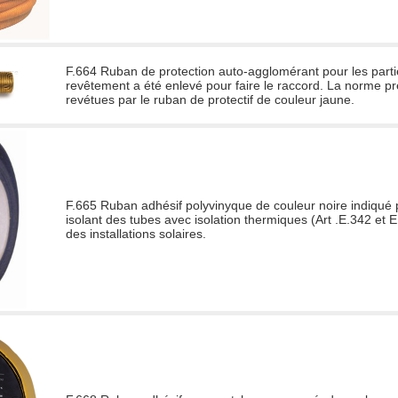
F.664 Ruban de protection auto-agglomérant pour les parti
revêtement a été enlevé pour faire le raccord. La norme pré
revétues par le ruban de protectif de couleur jaune.
F.665 Ruban adhésif polyvinyque de couleur noire indiqué p
isolant des tubes avec isolation thermiques (Art .E.342 et
des installations solaires.