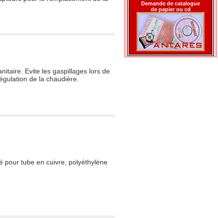
Demande de catalogue
de papier ou cd
taire. Evite les gaspillages lors de
égulation de la chaudière.
lé pour tube en cuivre, polyéthylène