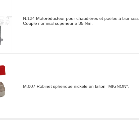
N.124 Motoréducteur pour chaudières et poêles à biomasse 
Couple nominal supérieur à 35 Nm.
M.007 Robinet sphérique nickelé en laiton "MIGNON".