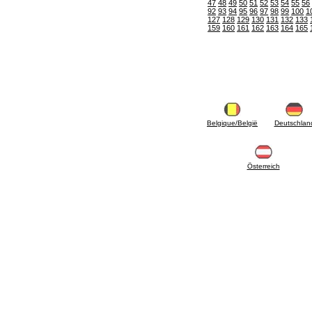
mazout
47
48
49
50
51
52
53
54
55
56
92
93
94
95
96
97
98
99
100
1
6.33 Vannes et composants pour chaudières
127
128
129
130
131
132
133
et thermocheminées à biomasse
159
160
161
162
163
164
165
6.35 Vannes et composants pour conduites
d'alimentation en granulés et coupeaux de
bois
6.40 Tubes, vannes et composants pour
panneaux solaires
6.50 Joints et matériaux à tenue hydraulique
7. Instrumentation, outils et produit d'entretien
7.05 Outils de travail
Belgique/België
Deutschlan
7.10 Équipement de travail
7.15 Produit pour opérations d'entretien
Österreich