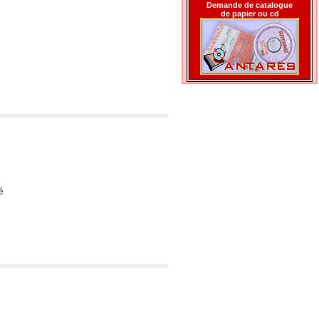
Demande de catalogue
de papier ou cd
é