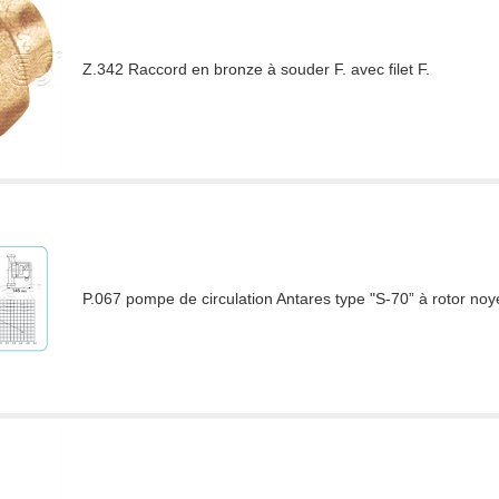
Z.342 Raccord en bronze à souder F. avec filet F.
P.067 pompe de circulation Antares type "S-70” à rotor noy