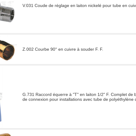
V.031 Coude de réglage en laiton nickelé pour tube en cuiv
Z.002 Courbe 90° en cuivre à souder F. F.
G.731 Raccord équerre à "T" en laiton 1/2" F. Complet de b
de connexion pour installations avec tube de polyéthylène d