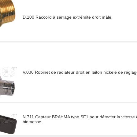
D.100 Raccord à serrage extrémité droit mâle.
V.036 Robinet de radiateur droit en laiton nickelé de réglag
N.711 Capteur BRAHMA type SF1 pour détecter la vitesse du
biomasse.