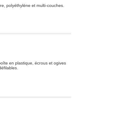
re, polyéthylène et multi-couches.
oîte en plastique, écrous et ogives
éfilables.