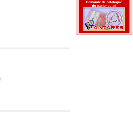
Demande de catalogue
de papier ou cd
é