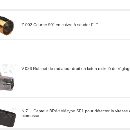
Z.002 Courbe 90° en cuivre à souder F. F.
V.036 Robinet de radiateur droit en laiton nickelé de réglag
N.711 Capteur BRAHMA type SF1 pour détecter la vitesse du
biomasse.