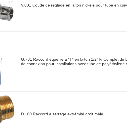
V.031 Coude de réglage en laiton nickelé pour tube en cuiv
G.731 Raccord équerre à "T" en laiton 1/2" F. Complet de b
de connexion pour installations avec tube de polyéthylène d
D.100 Raccord à serrage extrémité droit mâle.