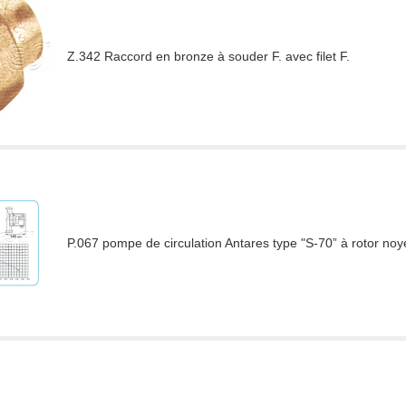
Z.342 Raccord en bronze à souder F. avec filet F.
P.067 pompe de circulation Antares type "S-70” à rotor noy