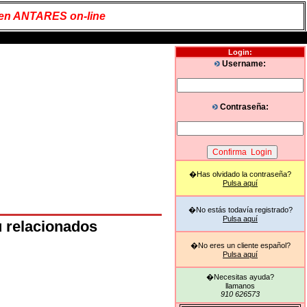
 en ANTARES on-line
Login:
Username:
Contraseña:
�Has olvidado la contraseña?
Pulsa aquí
�No estás todavía registrado?
Pulsa aquí
 relacionados
�No eres un cliente español?
Pulsa aquí
�Necesitas ayuda?
llamanos
910 626573