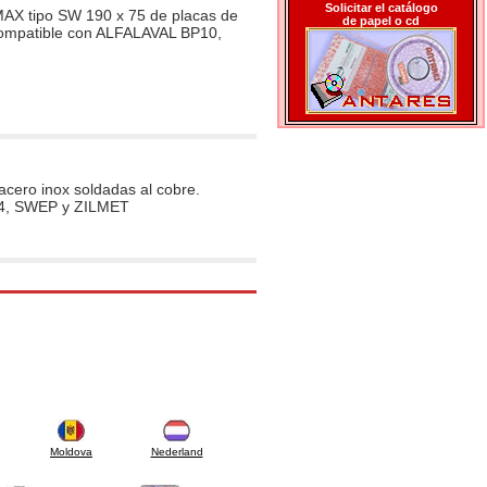
Solicitar el catálogo
MAX tipo SW 190 x 75 de placas de
de papel o cd
Compatible con ALFALAVAL BP10,
ero inox soldadas al cobre.
14, SWEP y ZILMET
Moldova
Nederland