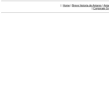
|
Home
|
Breve historia de Antares
|
Anta
|
Corporate G