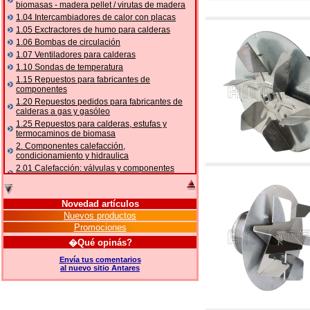
biomasas - madera pellet / virutas de madera
1.04 Intercambiadores de calor con placas
1.05 Exctractores de humo para calderas
1.06 Bombas de circulación
1.07 Ventiladores para calderas
1.10 Sondas de temperatura
1.15 Repuestos para fabricantes de
componentes
1.20 Repuestos pedidos para fabricantes de
calderas a gas y gasóleo
1.25 Repuestos para calderas, estufas y
termocaminos de biomasa
2. Componentes calefacción,
condicionamiento y hidraulica
2.01 Calefacción: válvulas y componentes
relacionados y complementarios
2.05 BOMBAS DE CALOR: válvulas y
accesorios
Novedad artículos
2.10 Termorregulación instalaciones
Nuevos productos
2.15 Acondicionamiento: válvulas y
Promociones
componentes relacionados y complementarios
�Qué opinás?
2.16 Gas: componentes para tubería,
relacionados y complementarios
Envía tus comentarios
al nuevo sitio Antares
2.17 Gasóleo: componentes para tubería,
relacionados y complementarios
2.18 Solar: tubería, válvulas, relacionados y
complementarios para instalacione solares