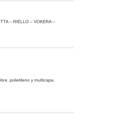
RETTA – RIELLO – VOKERA –
re, polietileno y multicapa.