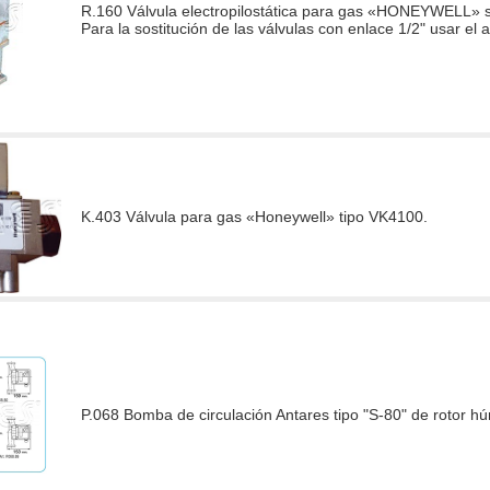
R.160 Válvula electropilostática para gas «HONEYWELL» se
Para la sostitución de las válvulas con enlace 1/2" usar el 
K.403 Válvula para gas «Honeywell» tipo VK4100.
P.068 Bomba de circulación Antares tipo "S-80" de rotor h