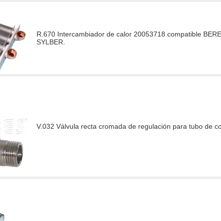
R.670 Intercambiador de calor 20053718 compatible BE
SYLBER.
V.032 Válvula recta cromada de regulación para tubo de cob