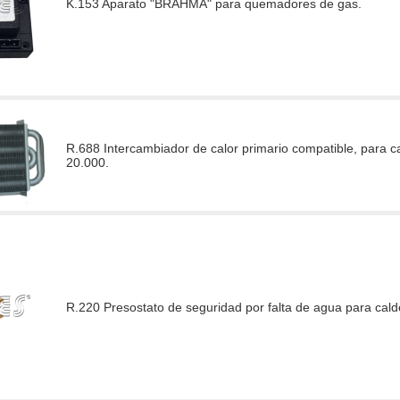
K.153 Aparato "BRAHMA" para quemadores de gas.
R.688 Intercambiador de calor primario compatible, para 
20.000.
R.220 Presostato de seguridad por falta de agua para cald