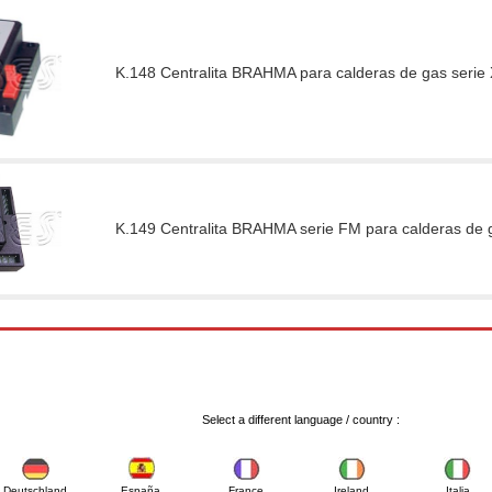
K.148 Centralita BRAHMA para calderas de gas serie
K.149 Centralita BRAHMA serie FM para calderas de 
Select a different language / country :
Deutschland
España
France
Ireland
Italia