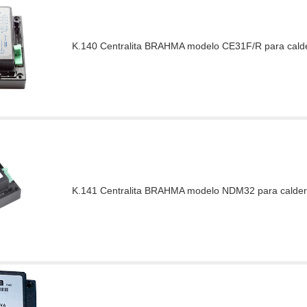
K.140 Centralita BRAHMA modelo CE31F/R para calde
K.141 Centralita BRAHMA modelo NDM32 para calder