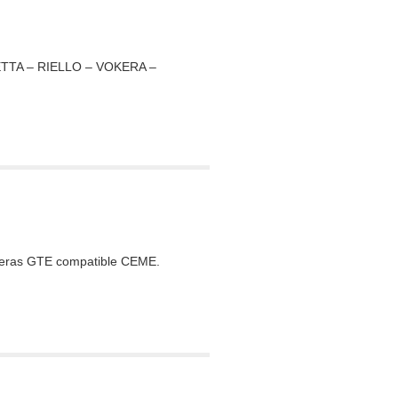
RETTA – RIELLO – VOKERA –
lderas GTE compatible CEME.