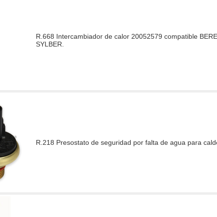
R.668 Intercambiador de calor 20052579 compatible BE
SYLBER.
R.218 Presostato de seguridad por falta de agua para ca