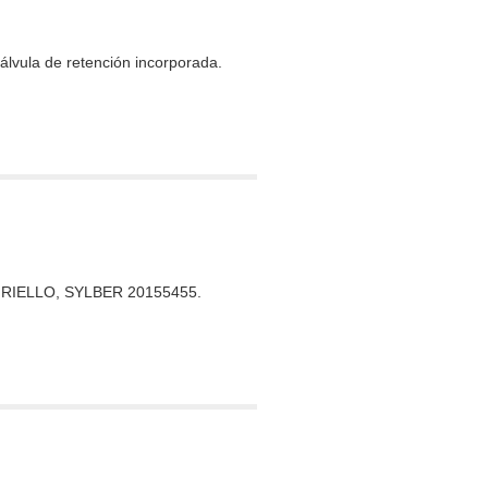
válvula de retención incorporada.
A, RIELLO, SYLBER 20155455.