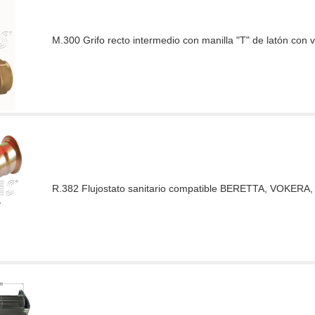
M.300 Grifo recto intermedio con manilla "T" de latón con 
R.382 Flujostato sanitario compatible BERETTA, VOKER