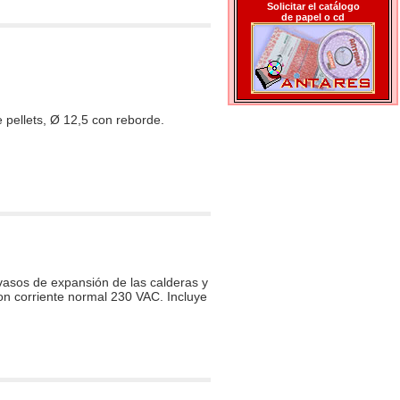
Solicitar el catálogo
de papel o cd
 pellets, Ø 12,5 con reborde.
 vasos de expansión de las calderas y
on corriente normal 230 VAC. Incluye