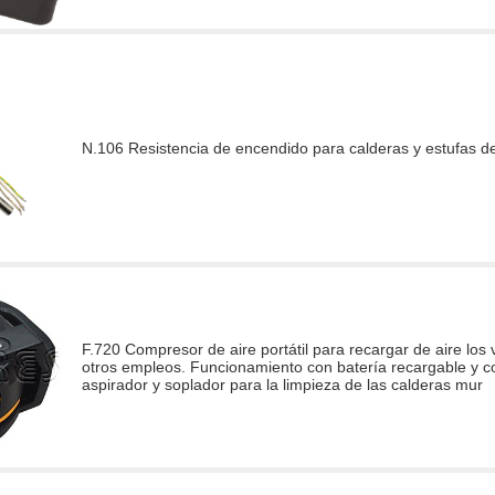
N.106 Resistencia de encendido para calderas y estufas de
F.720 Compresor de aire portátil para recargar de aire los
otros empleos. Funcionamiento con batería recargable y c
aspirador y soplador para la limpieza de las calderas mur